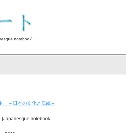
ue notebook]
ト －日本の文化と伝統－
[Japanesque notebook]