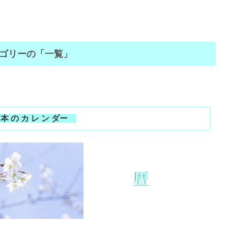
ゴリーの「一覧」
本 の カ レ ン ダー