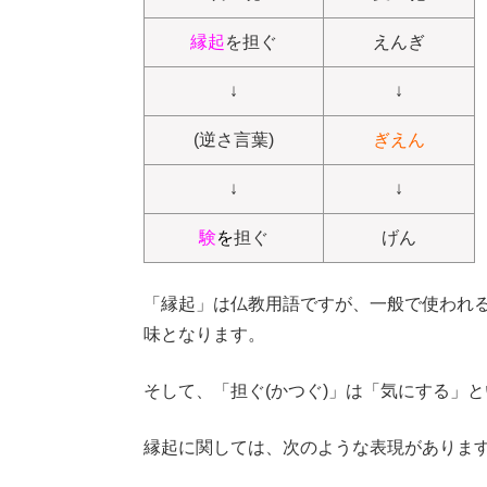
縁起
を担ぐ
えんぎ
↓
↓
(逆さ言葉)
ぎえん
↓
↓
験
を
担ぐ
げん
「縁起」は仏教用語ですが、一般で使われ
味となります。
そして、「担ぐ(かつぐ)」は「気にする」
縁起に関しては、次のような表現がありま