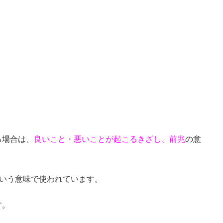
る場合は、
良いこと・悪いことが起こるきざし、前兆
の意
という意味で使われています。
す。