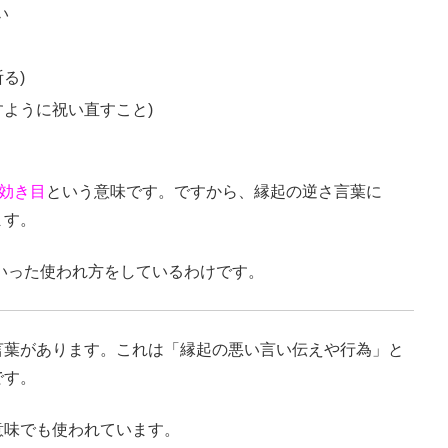
い
る)
すように祝い直すこと)
、効き目
という意味です。ですから、縁起の逆さ言葉に
ます。
いった使われ方をしているわけです。
言葉があります。これは「縁起の悪い言い伝えや行為」と
です。
意味でも使われています。