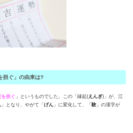
を担ぐ」の由来は?
起を担ぐ
」というものでした。この「縁起(
えんぎ
)」が、江
ん
」となり、やがて「
げん
」に変化して、「
験
」の漢字が