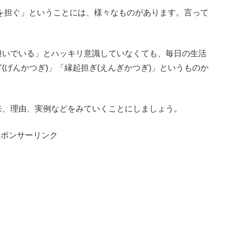
ぎ)を担ぐ」ということには、様々なものがあります。言って
。
担いでいる」とハッキリ意識していなくても、毎日の生活
(げんかつぎ)」「縁起担ぎ(えんぎかつぎ)」というものか
来、理由、実例などをみていくことにしましょう。
スポンサーリンク