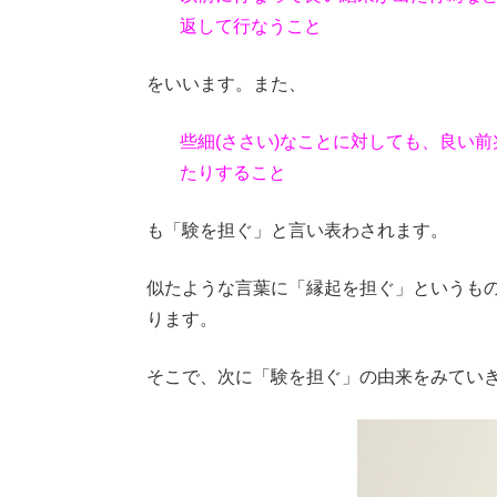
返して行なうこと
をいいます。また、
些細(ささい)なことに対しても、良い
たりすること
も「験を担ぐ」と言い表わされます。
似たような言葉に「縁起を担ぐ」というも
ります。
そこで、次に「験を担ぐ」の由来をみてい