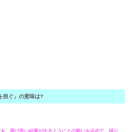
を担ぐ」の意味は?
どを、再び良い結果が出るようにとの願いを込めて、繰り