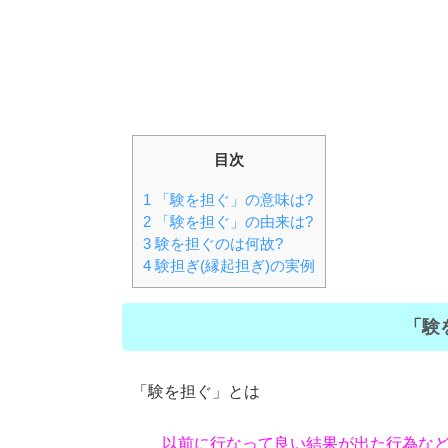
目次
1
「験を担ぐ」の意味は?
2
「験を担ぐ」の由来は?
3
験を担ぐのは何故?
4
験担ぎ(縁起担ぎ)の実例
「験
「験を担ぐ」とは
以前に行なって良い結果が出た行為な