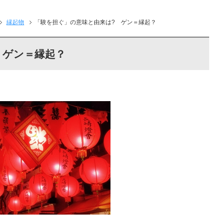
縁起物
「験を担ぐ」の意味と由来は? ゲン＝縁起？
 ゲン＝縁起？