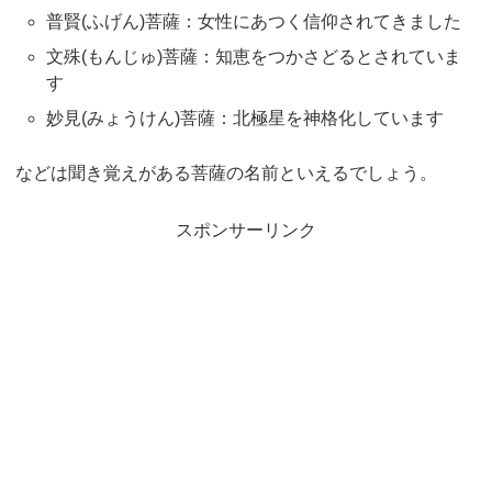
普賢(ふげん)菩薩：女性にあつく信仰されてきました
文殊(もんじゅ)菩薩：知恵をつかさどるとされていま
す
妙見(みょうけん)菩薩：北極星を神格化しています
などは聞き覚えがある菩薩の名前といえるでしょう。
スポンサーリンク