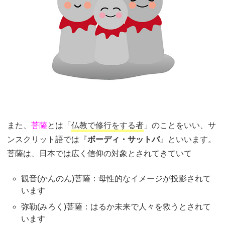
また、
菩薩
とは「
仏教で修行をする者
」のことをいい、サ
ンスクリット語では『
ボーディ・サットバ
』といいます。
菩薩は、日本では広く信仰の対象とされてきていて
観音(かんのん)菩薩：母性的なイメージが投影されて
います
弥勒(みろく)菩薩：はるか未来で人々を救うとされて
います