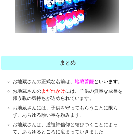
まとめ
お地蔵さんの正式な名前は、
地蔵菩薩
といいます
。
お地蔵さんの
よだれかけ
には、子供の無事な成長を
願う親の気持ちが込められています。
お地蔵さんには、子供を守ってもらうことに限ら
ず、あらゆる願い事を頼みます。
お地蔵さんは、道祖神信仰と結びつくことによっ
て、あらゆるところに広まっていきました。