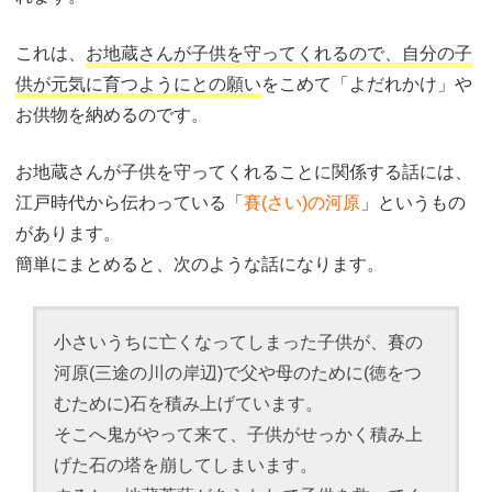
これは、
お地蔵さんが子供を守ってくれるので、自分の子
供が元気に育つようにとの願い
をこめて「よだれかけ」や
お供物を納めるのです。
お地蔵さんが子供を守ってくれることに関係する話には、
江戸時代から伝わっている「
賽(さい)の河原
」というもの
があります。
簡単にまとめると、次のような話になります。
小さいうちに亡くなってしまった子供が、賽の
河原(三途の川の岸辺)で父や母のために(徳をつ
むために)石を積み上げています。
そこへ鬼がやって来て、子供がせっかく積み上
げた石の塔を崩してしまいます。