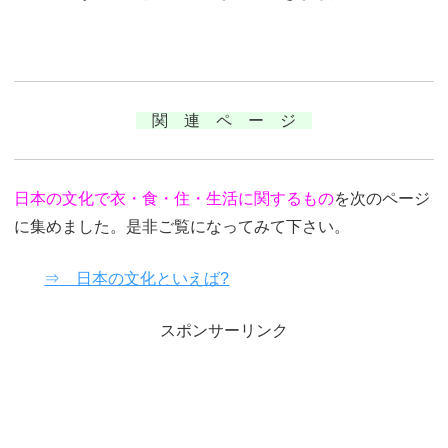
関 連 ペ ー ジ
日本の文化で衣・食・住・生活に関するもの
を次のページ
に集めました。是非ご覧になってみて下さい。
⇒ 日本の文化といえば?
スポンサーリンク