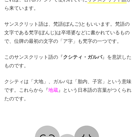
ら来ています。
サンスクリット語は、梵語(ぼんご)ともいいます。梵語の
文字である梵字(ぼんじ)は卒塔婆などに書かれているもの
で、位牌の最初の文字の「ア字」も梵字の一つです。
このサンスクリット語の『
クシティ・ガルバ
』を意訳した
ものです。
クシティは「大地」、ガルバは「胎内、子宮」という意味
です。これらから『
地蔵
』という日本語の言葉がつくられ
たのです。