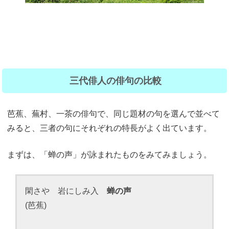
三代俳人の俳句の比較
芭蕉、蕪村、一茶の俳句で、同じ題材の句を選んで並べて
みると、三者の句にそれぞれの特長がよく出ています。
まずは、「蝉の声」が詠まれたものをみてみましょう。
閑さや 岩にしみ入
蝉の声
(芭蕉)