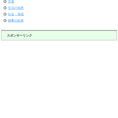
言葉
生活の知恵
社会・地域
物事の由来
スポンサーリンク