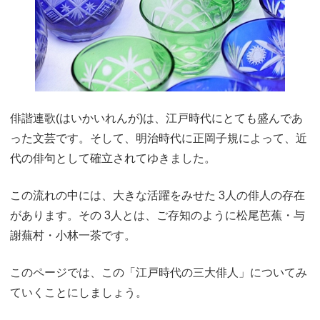
俳諧連歌(はいかいれんが)は、江戸時代にとても盛んであ
った文芸です。そして、明治時代に正岡子規によって、近
代の俳句として確立されてゆきました。
この流れの中には、大きな活躍をみせた 3人の俳人の存在
があります。その 3人とは、ご存知のように松尾芭蕉・与
謝蕪村・小林一茶です。
このページでは、この「江戸時代の三大俳人」についてみ
ていくことにしましょう。