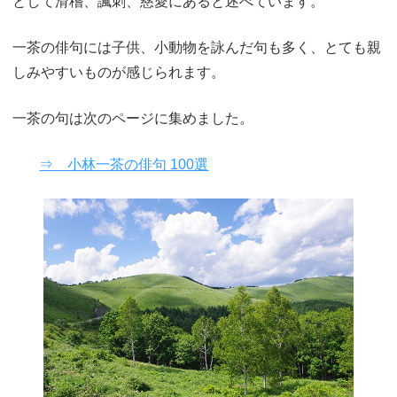
として滑稽、諷刺、慈愛にあると述べています。
一茶の俳句には子供、小動物を詠んだ句も多く、とても親
しみやすいものが感じられます。
一茶の句は次のページに集めました。
⇒ 小林一茶の俳句 100選