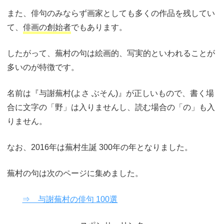
また、俳句のみならず画家としても多くの作品を残してい
て、
俳画の創始者
でもあります。
したがって、蕪村の句は絵画的、写実的といわれることが
多いのが特徴です。
名前は『与謝蕪村(よさ ぶそん)』が正しいもので、書く場
合に文字の「野」は入りませんし、読む場合の「の」も入
りません。
なお、2016年は蕪村生誕 300年の年となりました。
蕪村の句は次のページに集めました。
⇒ 与謝蕪村の俳句 100選