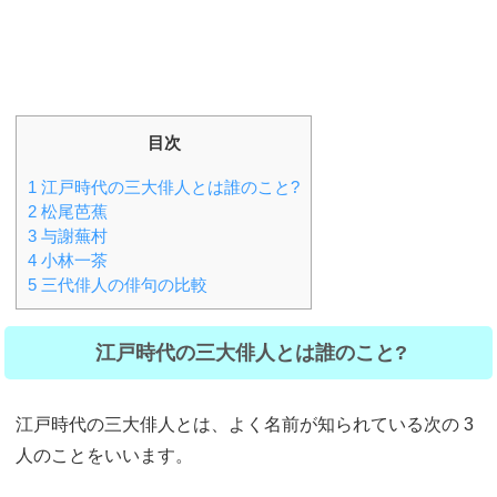
目次
1
江戸時代の三大俳人とは誰のこと?
2
松尾芭蕉
3
与謝蕪村
4
小林一茶
5
三代俳人の俳句の比較
江戸時代の三大俳人とは誰のこと?
江戸時代の三大俳人とは、よく名前が知られている次の 3
人のことをいいます。