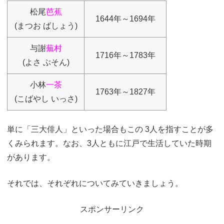
松尾
芭蕉
1644年～1694年
(まつお ばしょう)
与謝
蕪村
1716年～1783年
(よさ ぶそん)
小林
一茶
1763年～1827年
(こばやし いっさ)
単に「三大俳人」といった場合もこの 3人を指すことが多
くみられます。なお、3人ともに江戸で生活していた時期
があります。
それでは、それぞれについてみていきましょう。
スポンサーリンク