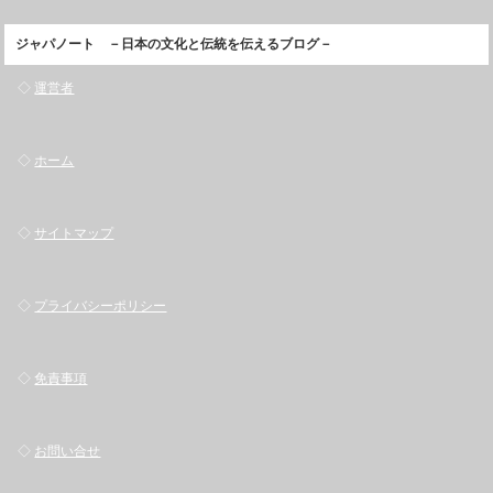
ジャパノート －日本の文化と伝統を伝えるブログ－
◇
運営者
◇
ホーム
◇
サイトマップ
◇
プライバシーポリシー
◇
免責事項
◇
お問い合せ