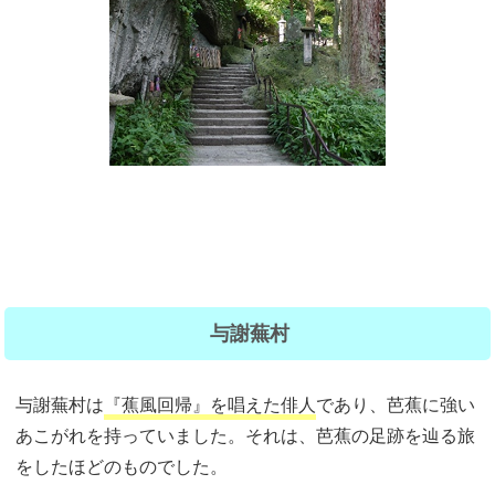
与謝蕪村
与謝蕪村は
『蕉風回帰』を唱えた俳人
であり、芭蕉に強い
あこがれを持っていました。それは、芭蕉の足跡を辿る旅
をしたほどのものでした。