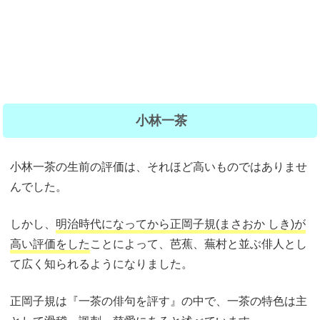
小林一茶
小林一茶の生前の評価は、それほど高いものではありませ
んでした。
しかし、
明治時代になってから正岡子規(まさおか しき)が
高い評価
をした
ことによって、芭蕉、蕪村と並ぶ俳人とし
て広く知られるようになりました。
正岡子規は『一茶の俳句を評す』の中で、一茶の特色は主