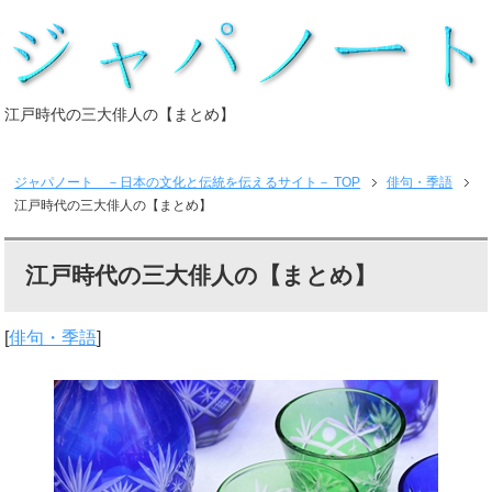
江戸時代の三大俳人の【まとめ】
ジャパノート －日本の文化と伝統を伝えるサイト－
TOP
俳句・季語
江戸時代の三大俳人の【まとめ】
江戸時代の三大俳人の【まとめ】
[
俳句・季語
]