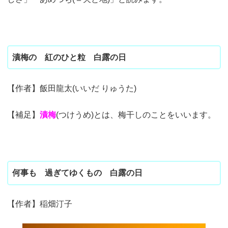
漬梅の 紅のひと粒 白露の日
【作者】飯田龍太(いいだ りゅうた)
【補足】
漬梅
(つけうめ)とは、梅干しのことをいいます。
何事も 過ぎてゆくもの 白露の日
【作者】稲畑汀子