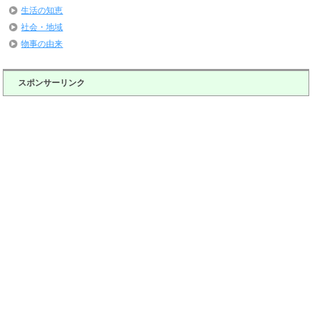
生活の知恵
社会・地域
物事の由来
スポンサーリンク