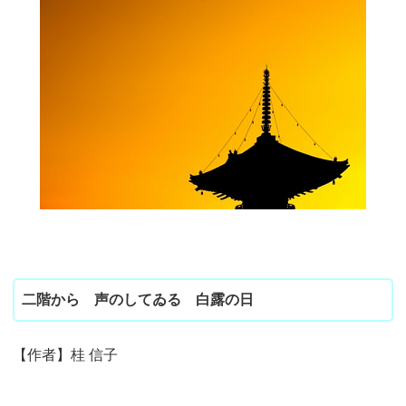
二階から 声のしてゐる 白露の日
【作者】桂 信子