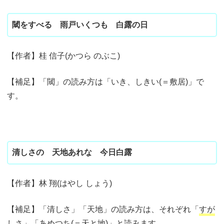
閾をすべる 雨戸いくつも 白露の日
【作者】桂 信子(かつら のぶこ)
【補足】「閾」の読み方は「いき、しきい(＝敷居)」で
す。
清しさの 天地あれな 今日白露
【作者】林 翔(はやし しょう)
【補足】「清しさ」「天地」の読み方は、それぞれ「
すが
しさ」「あめつち(＝天と地)」と読みます。