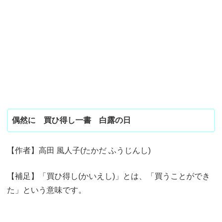
偶然に 買ひ得し一書 白露の日
【作者】高田 風人子(たかだ ふうじんし)
【補足】「買ひ得し(かいえし)」とは、「買うことができ
た」という意味です。