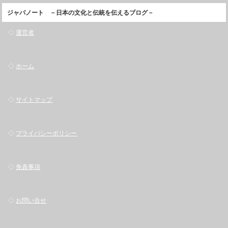
ジャパノート －日本の文化と伝統を伝えるブログ－
◇
運営者
◇
ホーム
◇
サイトマップ
◇
プライバシーポリシー
◇
免責事項
◇
お問い合せ