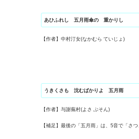
あひふれし 五月雨傘の 重かりし
【作者】中村汀女(なかむら ていじょ)
うきくさも 沈むばかりよ 五月雨
【作者】与謝蕪村(よさ ぶそん)
【補足】最後の「五月雨」は、5音で「さつ