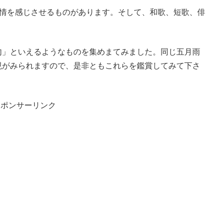
風情を感じさせるものがあります。そして、和歌、短歌、俳
句」といえるようなものを集めまてみました。同じ五月雨
現がみられますので、是非ともこれらを鑑賞してみて下さ
スポンサーリンク