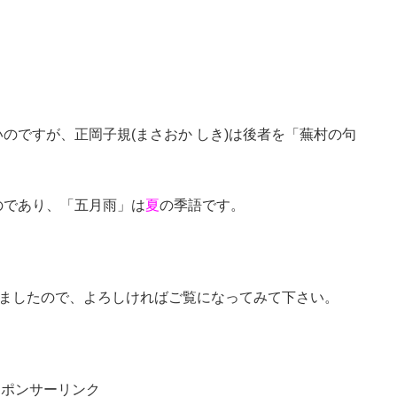
のですが、正岡子規(まさおか しき)は後者を「蕪村の句
のであり、「五月雨」は
夏
の季語です。
めましたので、よろしければご覧になってみて下さい。
スポンサーリンク