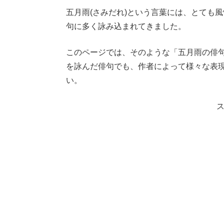
五月雨(さみだれ)という言葉には、とても
句に多く詠み込まれてきました。
このページでは、そのような「五月雨の俳
を詠んだ俳句でも、作者によって様々な表
い。