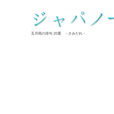
五月雨の俳句 20選 －さみだれ－