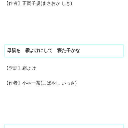
【作者】正岡子規(まさおか しき)
母親を 霜よけにして 寝た子かな
【季語】霜よけ
【作者】小林一茶(こばやし いっさ)