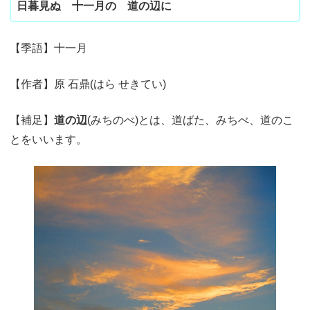
日暮見ぬ 十一月の 道の辺に
【季語】十一月
【作者】原 石鼎(はら せきてい)
【補足】
道の辺
(みちのべ)とは、道ばた、みちべ、道のこ
とをいいます。