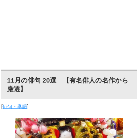
11月の俳句 20選 【有名俳人の名作から
厳選】
[
俳句・季語
]