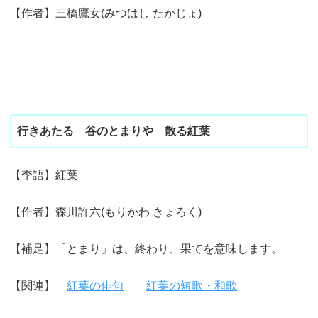
【作者】三橋鷹女(みつはし たかじょ)
行きあたる 谷のとまりや 散る紅葉
【季語】紅葉
【作者】森川許六(もりかわ きょろく)
【補足】「とまり」は、終わり、果てを意味します。
【関連】
紅葉の俳句
紅葉の短歌・和歌