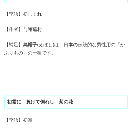
【季語】初しぐれ
【作者】与謝蕪村
【補足】
烏帽子
(えぼし)は、日本の伝統的な男性用の「か
ぶりもの」の一種です。
初霜に 負けて倒れし 菊の花
【季語】初霜