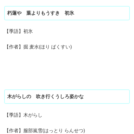
朽蓮や 葉よりもうすき 初氷
【季語】初氷
【作者】掘 麦水(ほり ばくすい)
木がらしの 吹き行くうしろ姿かな
【季語】木がらし
【作者】服部嵐雪(はっとり らんせつ)