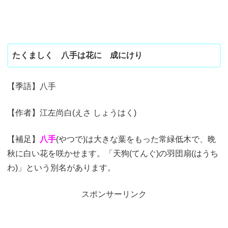
たくましく 八手は花に 成にけり
【季語】八手
【作者】江左尚白(えさ しょうはく)
【補足】
八手
(やつで)は大きな葉をもった常緑低木で、晩
秋に白い花を咲かせます。「天狗(てんぐ)の羽団扇(はうち
わ)」という別名があります。
スポンサーリンク