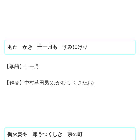
あたゝかき 十一月も すみにけり
【季語】十一月
【作者】中村草田男(なかむら くさたお)
御火焚や 霜うつくしき 京の町