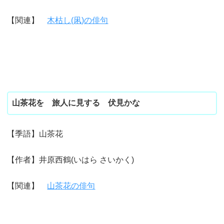
【関連】
木枯し(凩)の俳句
山茶花を 旅人に見する 伏見かな
【季語】山茶花
【作者】井原西鶴(いはら さいかく)
【関連】
山茶花の俳句