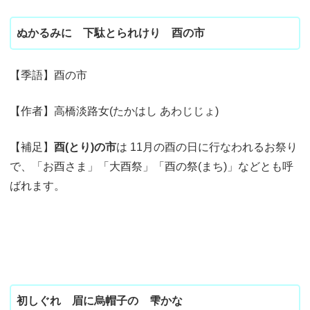
ぬかるみに 下駄とられけり 酉の市
【季語】酉の市
【作者】高橋淡路女(たかはし あわじじょ)
【補足】
酉(とり)の市
は 11月の酉の日に行なわれるお祭り
で、「お酉さま」「大酉祭」「酉の祭(まち)」などとも呼
ばれます。
初しぐれ 眉に烏帽子の 雫かな