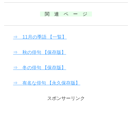
関 連 ペ ー ジ
⇒ 11月の季語 【一覧】
⇒ 秋の俳句 【保存版】
⇒ 冬の俳句 【保存版】
⇒ 有名な俳句 【永久保存版】
スポンサーリンク