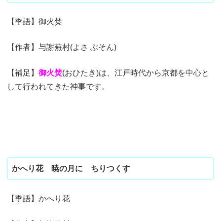
【季語】御火焚
【作者】与謝蕪村(よさ ぶそん)
【補足】
御火焚
(おひたき)は、江戸時代から京都を中心と
して行われてきた神事です。
かへり花 暁の月に ちりつくす
【季語】かへり花