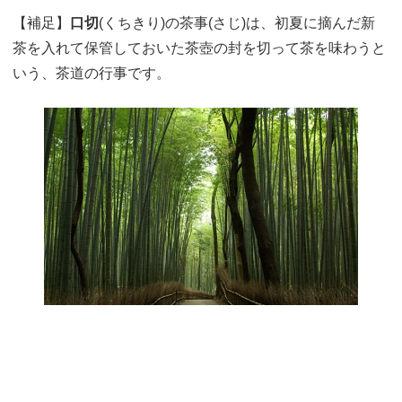
【補足】
口切
(くちきり)の茶事(さじ)は、初夏に摘んだ新
茶を入れて保管しておいた茶壺の封を切って茶を味わうと
いう、茶道の行事です。