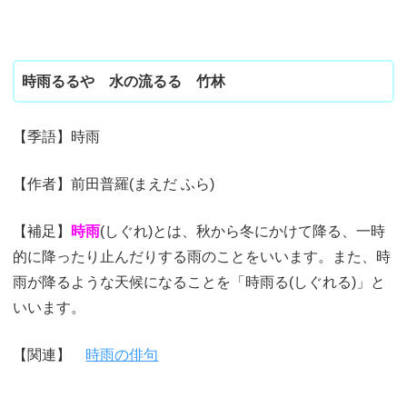
時雨るるや 水の流るる 竹林
【季語】時雨
【作者】前田普羅(まえだ ふら)
【補足】
時雨
(しぐれ)とは、秋から冬にかけて降る、一時
的に降ったり止んだりする雨のことをいいます。また、時
雨が降るような天候になることを「時雨る(しぐれる)」と
いいます。
【関連】
時雨の俳句