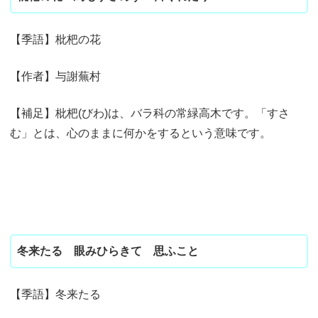
【季語】枇杷の花
【作者】与謝蕪村
【補足】枇杷(びわ)は、バラ科の常緑高木です。「すさ
む」とは、心のままに何かをするという意味です。
冬来たる 眼みひらきて 思ふこと
【季語】冬来たる