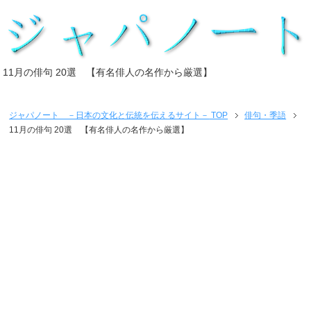
11月の俳句 20選 【有名俳人の名作から厳選】
ジャパノート －日本の文化と伝統を伝えるサイト－
TOP
俳句・季語
11月の俳句 20選 【有名俳人の名作から厳選】