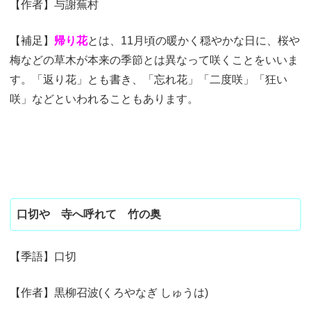
【作者】与謝蕪村
【補足】
帰り花
とは、11月頃の暖かく穏やかな日に、桜や
梅などの草木が本来の季節とは異なって咲くことをいいま
す。「返り花」とも書き、「忘れ花」「二度咲」「狂い
咲」などといわれることもあります。
口切や 寺へ呼れて 竹の奥
【季語】口切
【作者】黒柳召波(くろやなぎ しゅうは)