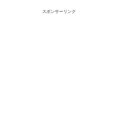
スポンサーリンク