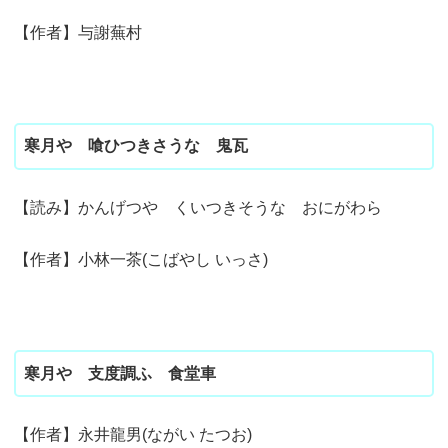
【作者】与謝蕪村
寒月や 喰ひつきさうな 鬼瓦
【読み】かんげつや くいつきそうな おにがわら
【作者】小林一茶(こばやし いっさ)
寒月や 支度調ふ 食堂車
【作者】永井龍男(ながい たつお)