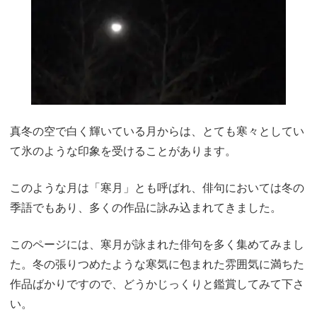
真冬の空で白く輝いている月からは、とても寒々としてい
て氷のような印象を受けることがあります。
このような月は「寒月」とも呼ばれ、俳句においては冬の
季語でもあり、多くの作品に詠み込まれてきました。
このページには、寒月が詠まれた俳句を多く集めてみまし
た。冬の張りつめたような寒気に包まれた雰囲気に満ちた
作品ばかりですので、どうかじっくりと鑑賞してみて下さ
い。