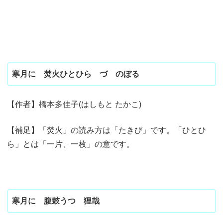
寒月に 焚火ひとひら づゝのぼる
【作者】橋本多佳子(はしもと たかこ)
【補足】「焚火」の読み方は「たきび」です。「ひとひ
ら」とは「一片、一枚」の意です。
寒月に 腹鼓うつ 狸哉