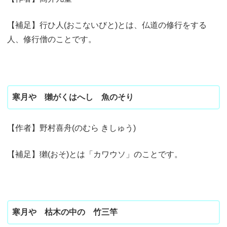
【補足】行ひ人(おこないびと)とは、仏道の修行をする
人、修行僧のことです。
寒月や 獺がくはへし 魚のそり
【作者】野村喜舟(のむら きしゅう)
【補足】獺(おそ)とは「カワウソ」のことです。
寒月や 枯木の中の 竹三竿