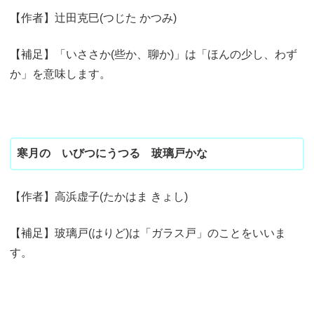
【作者】辻田克巳(つじた かつみ)
【補足】「いささか(些か、聊か)」は「ほんの少し、わず
か」を意味します。
寒月の いびつにうつる 玻璃戸かな
【作者】高浜虚子(たかはま きょし)
【補足】玻璃戸(はりど)は「ガラス戸」のことをいいま
す。