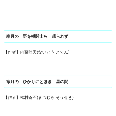
寒月の 野を機関士ら 眠られず
【作者】内藤吐天(ないとう とてん)
寒月の ひかりにとほき 星の闇
【作者】松村蒼石(まつむら そうせき)