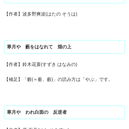
【作者】波多野爽波(はたの そうは)
寒月や 藪をはなれて 畑の上
【作者】鈴木花蓑(すずき はなみの)
【補足】「籔(＝薮、藪)」の読み方は「やぶ」です。
寒月や われ白面の 反逆者