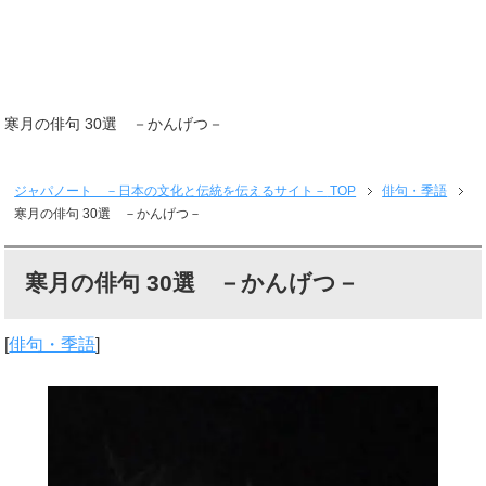
寒月の俳句 30選 －かんげつ－
ジャパノート －日本の文化と伝統を伝えるサイト－
TOP
俳句・季語
寒月の俳句 30選 －かんげつ－
寒月の俳句 30選 －かんげつ－
[
俳句・季語
]