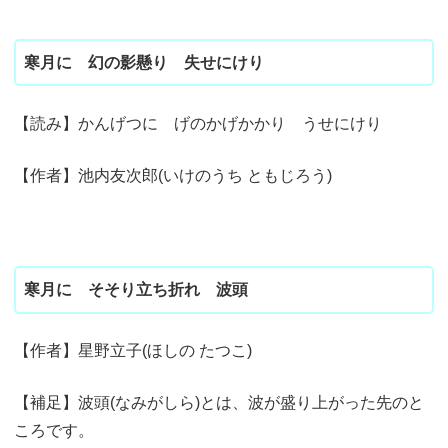
寒月に 幻の影懸り 失せにけり
【読み】かんげつに げのかげかかり うせにけり
【作者】池内友次郎(いけのうち ともじろう)
寒月に そそり立ち折れ 波頭
【作者】星野立子(ほしの たつこ)
【補足】波頭(なみがしら)とは、波が盛り上がった先のと
ころです。