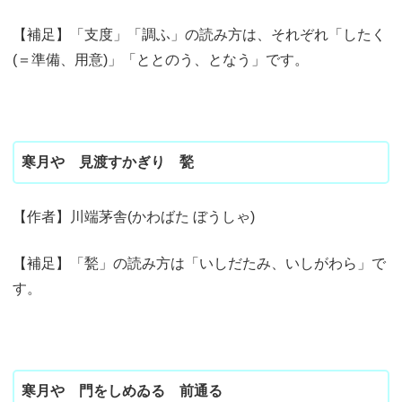
【補足】「支度」「調ふ」の読み方は、それぞれ「したく
(＝準備、用意)」「ととのう、となう」です。
寒月や 見渡すかぎり 甃
【作者】川端茅舎(かわばた ぼうしゃ)
【補足】「甃」の読み方は「いしだたみ、いしがわら」で
す。
寒月や 門をしめゐる 前通る