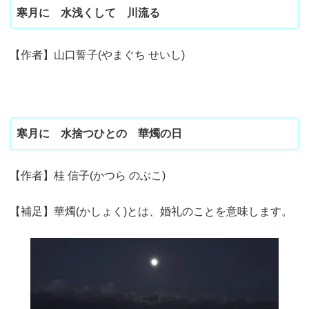
寒月に 水浅くして 川流る
【作者】山口誓子(やまぐち せいし)
寒月に 水捨つひとの 華燭の日
【作者】桂 信子(かつら のぶこ)
【補足】華燭(かしょく)とは、婚礼のことを意味します。