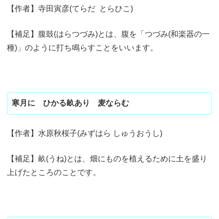
【作者】寺田寅彦(てらだ とらひこ)
【補足】腹鼓(はらつづみ)とは、腹を「つづみ(和楽器の一
種)」のように打ち鳴らすことをいいます。
寒月に ひかる畝あり 麦ならむ
【作者】水原秋桜子(みずはら しゅうおうし)
【補足】畝(うね)とは、畑にものを植えるために土を盛り
上げたところのことです。