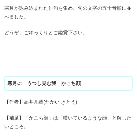
寒月が詠み込まれた俳句を集め、句の文字の五十音順に並
べました。
どうぞ、ごゆっくりとご鑑賞下さい。
寒月に うつし見む我 かこち顔
【作者】高井几董(たかい きとう)
【補足】「かこち顔」は「嘆いているような顔」と解した
いところ。