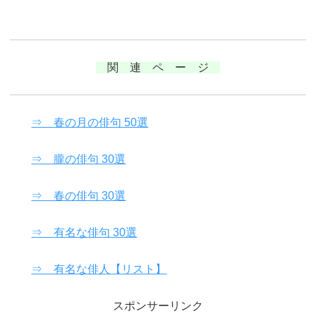
関 連 ペ ー ジ
⇒ 春の月の俳句 50選
⇒ 朧の俳句 30選
⇒ 春の俳句 30選
⇒ 有名な俳句 30選
⇒ 有名な俳人【リスト】
スポンサーリンク