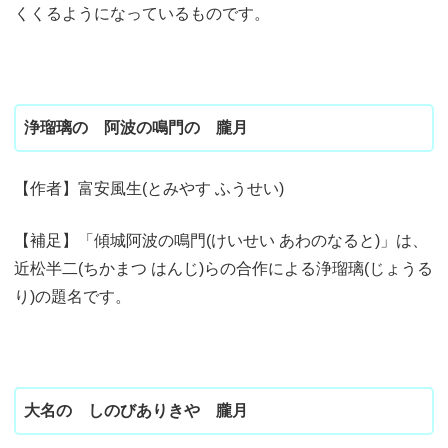
くくるようになっているものです。
浄瑠璃の 阿波の鳴門の 朧月
【作者】富安風生(とみやす ふうせい)
【補足】「傾城阿波の鳴門(けいせい あわのなると)」は、
近松半二(ちかまつ はんじ)らの合作による浄瑠璃(じょうる
り)の題名です。
大名の しのびありきや 朧月