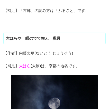
【補足】「古郷」の読み方は「ふるさと」です。
大はらや 蝶のでて舞ふ 朧月
【作者】内藤丈草(ないとう じょうそう)
【補足】
大はら
(大原)は、京都の地名です。