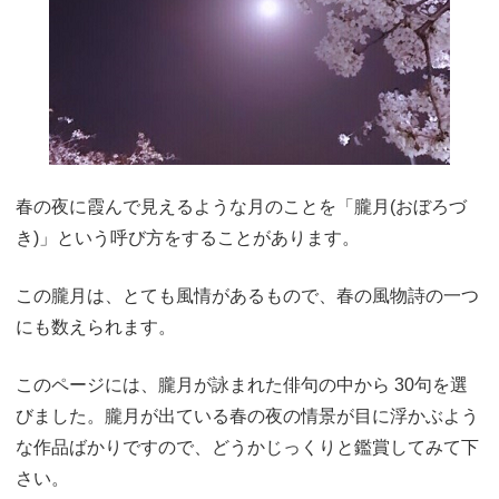
春の夜に霞んで見えるような月のことを「朧月(おぼろづ
き)」という呼び方をすることがあります。
この朧月は、とても風情があるもので、春の風物詩の一つ
にも数えられます。
このページには、朧月が詠まれた俳句の中から 30句を選
びました。朧月が出ている春の夜の情景が目に浮かぶよう
な作品ばかりですので、どうかじっくりと鑑賞してみて下
さい。