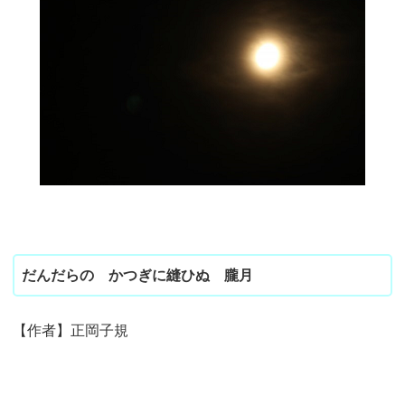
だんだらの かつぎに縫ひぬ 朧月
【作者】正岡子規