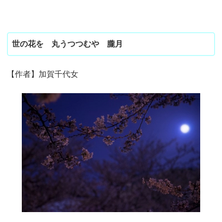
世の花を 丸うつつむや 朧月
【作者】加賀千代女