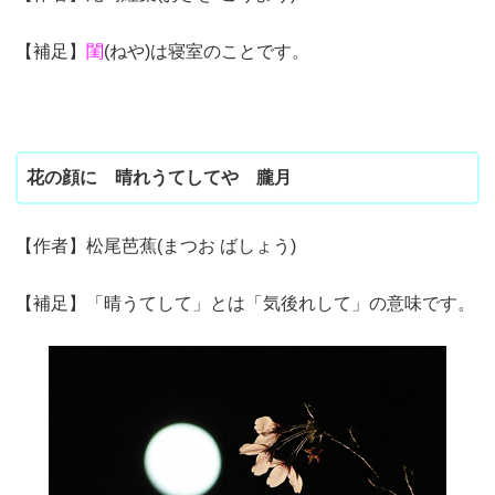
【補足】
閨
(ねや)は寝室のことです。
花の顔に 晴れうてしてや 朧月
【作者】松尾芭蕉(まつお ばしょう)
【補足】「晴うてして」とは「気後れして」の意味です。