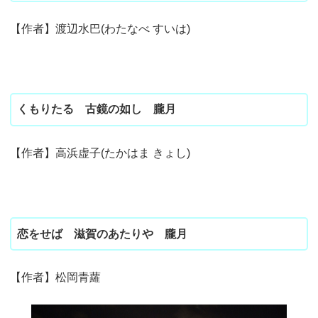
【作者】渡辺水巴(わたなべ すいは)
くもりたる 古鏡の如し 朧月
【作者】高浜虚子(たかはま きょし)
恋をせば 滋賀のあたりや 朧月
【作者】松岡青蘿