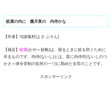
蚊屋の内に 朧月夜の 内侍かな
【作者】与謝蕪村(よさ ぶそん)
【補足】
蚊屋
(かや＝蚊帳)は、寝るときに蚊を防ぐために
吊るものです。内侍(ないし)とは、昔に内侍司(ないしのつ
かさ＝律令管制の役所の一つ)に勤めた女官のことです。
スポンサーリンク