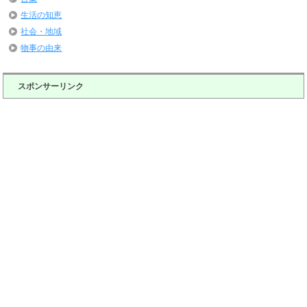
生活の知恵
社会・地域
物事の由来
スポンサーリンク