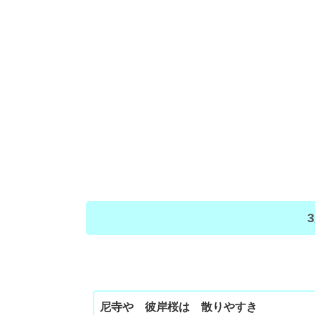
尼寺や 彼岸桜は 散りやすき