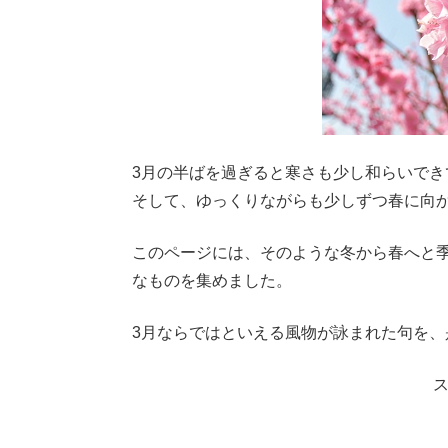
3月の半ばを過ぎると寒さも少し和らいで
そして、ゆっくりながらも少しずつ春に向
このページには、そのような冬から春へと季
なものを集めました。
3月ならではといえる風物が詠まれた句を