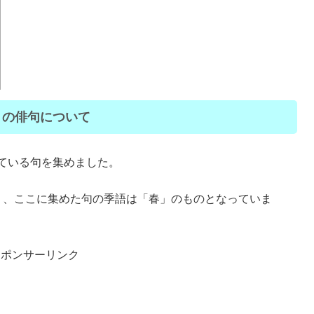
月の俳句について
れている句を集めました。
り、ここに集めた句の季語は「春」のものとなっていま
スポンサーリンク