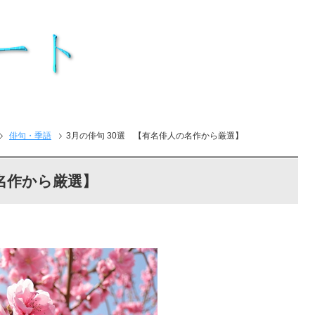
俳句・季語
3月の俳句 30選 【有名俳人の名作から厳選】
の名作から厳選】