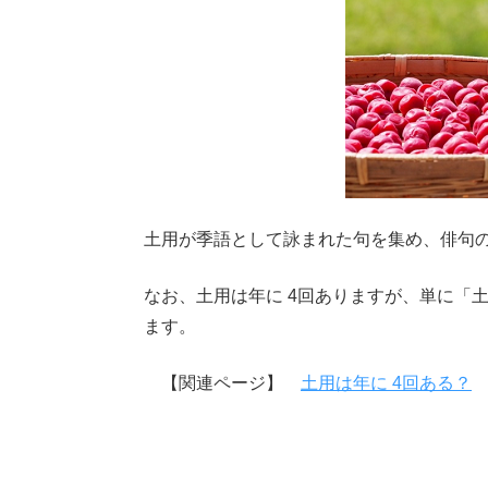
土用が季語として詠まれた句を集め、俳句
なお、土用は年に 4回ありますが、単に「
ます。
【関連ページ】
土用は年に 4回ある？