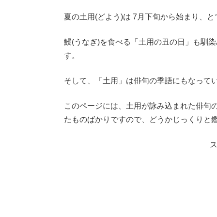
夏の土用(どよう)は 7月下旬から始まり、と
鰻(うなぎ)を食べる「土用の丑の日」も馴
す。
そして、「土用」は俳句の季語にもなって
このページには、土用が詠み込まれた俳句の
たものばかりですので、どうかじっくりと