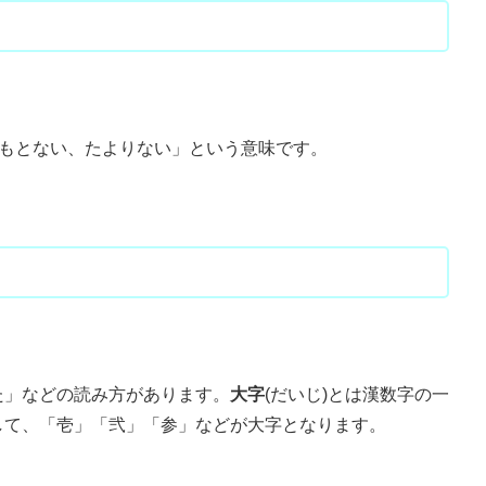
心もとない、たよりない」という意味です。
た」などの読み方があります。
大字
(だいじ)とは漢数字の一
して、「壱」「弐」「参」などが大字となります。