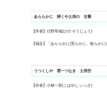
あららかに 掃くや土用の 古畳
【作者】日野草城(ひの そうじょう)
【補足】「あららかに(荒らかに、粗らかに
うつくしや 雲一つなき 土用空
【作者】小林一茶(こばやし いっさ)