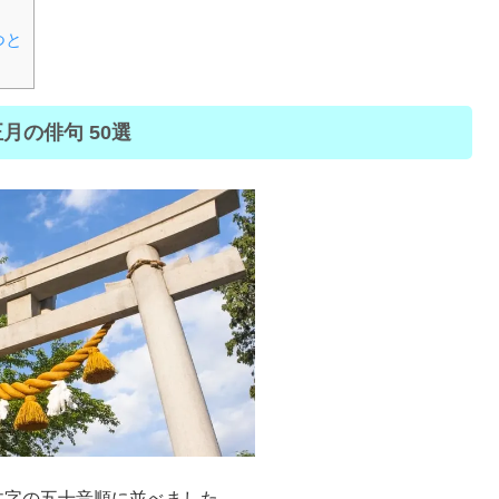
つと
月の俳句 50選
文字の五十音順に並べました。