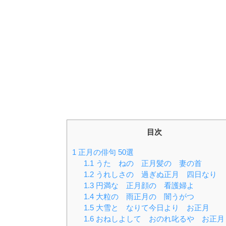
目次
1
正月の俳句 50選
1.1
うたゝねの 正月髪の 妻の首
1.2
うれしさの 過ぎぬ正月 四日なり
1.3
円満な 正月顔の 看護婦よ
1.4
大粒の 雨正月の 闇うがつ
1.5
大雪と なりて今日より お正月
1.6
おねしよして おのれ叱るや お正月