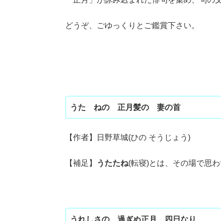
どうぞ、ごゆっくりとご鑑賞下さい。
うたゝねの 正月髪の 妻の首
【作者】日野草城(ひの そうじょう)
【補足】
うたたね
(転寝)とは、その場で思
うれしさの 過ぎぬ正月 四日なり