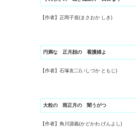
【作者】正岡子規(まさおか しき)
円満な 正月顔の 看護婦よ
【作者】石塚友二(いしづか ともじ)
大粒の 雨正月の 闇うがつ
【作者】角川源義(かどかわ げんよし)