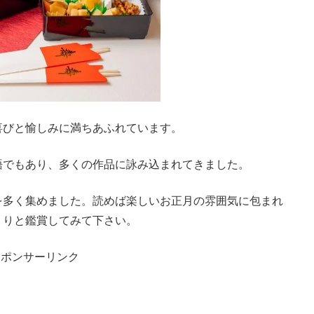
喜びと愉しみに満ちあふれています。
語でもあり、多くの作品に詠み込まれてきました。
を多く集めました。読めば楽しいお正月の雰囲気に包まれ
くりと鑑賞してみて下さい。
スポンサーリンク