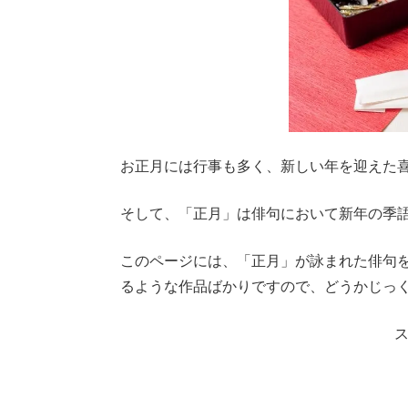
お正月には行事も多く、新しい年を迎えた
そして、「正月」は俳句において新年の季
このページには、「正月」が詠まれた俳句
るような作品ばかりですので、どうかじっ