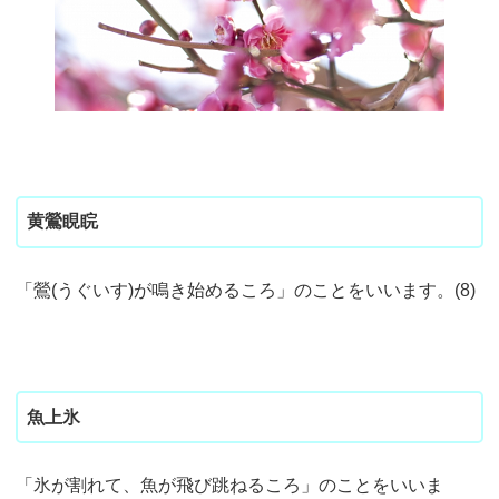
黄鶯睍睆
「鶯(うぐいす)が鳴き始めるころ」のことをいいます。(8)
魚上氷
「氷が割れて、魚が飛び跳ねるころ」のことをいいま