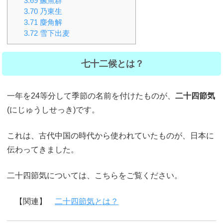
3.69
鱖魚群
3.70
乃東生
3.71
麋角解
3.72
雪下出麦
七十二候とは？
一年を24等分して季節の名前を付けたものが、
二十四節気
(にじゅうしせっき)です。
これは、古代中国の時代から使われていたものが、日本に
伝わってきました。
二十四節気については、こちらをご覧ください。
【関連】
二十四節気とは？