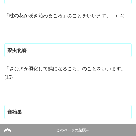
「桃の花が咲き始めるころ」のことをいいます。 (14)
菜虫化蝶
「さなぎが羽化して蝶になるころ」のことをいいます。
(15)
雀始巣
「雀が巣をつくり始めるころ」のことをいいます。 (16)
このページの先頭へ