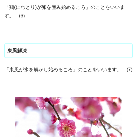
「鶏(にわとり)が卵を産み始めるころ」のことをいいま
す。 (6)
東風解凍
「東風が氷を解かし始めるころ」のことをいいます。 (7)