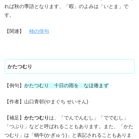
れば秋の季語となります、「暇」のよみは「いとま」で
す。
【関連】
柿の俳句
かたつむり
【例句】
かたつむり 十日の雨を なほ倦まず
【作者】山口青邨(やまぐち せいそん)
【補足】
かたつむり
は、「でんでんむし」「ででむし」
「つぶり」などと呼ばれることもあります。また、「かた
つむり」は「蝸牛(かぎゅう)」と表記されることもありま