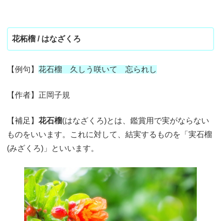
花柘榴 / はなざくろ
【例句】
花石榴 久しう咲いて 忘られし
【作者】正岡子規
【補足】
花石榴
(はなざくろ)とは、鑑賞用で実がならない
ものをいいます。これに対して、結実するものを「実石榴
(みざくろ)」といいます。