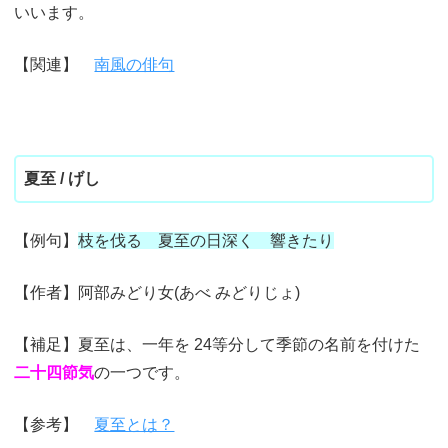
いいます。
【関連】
南風の俳句
夏至 / げし
【例句】
枝を伐る 夏至の日深く 響きたり
【作者】阿部みどり女(あべ みどりじょ)
【補足】夏至は、一年を 24等分して季節の名前を付けた
二十四節気
の一つです。
【参考】
夏至とは？