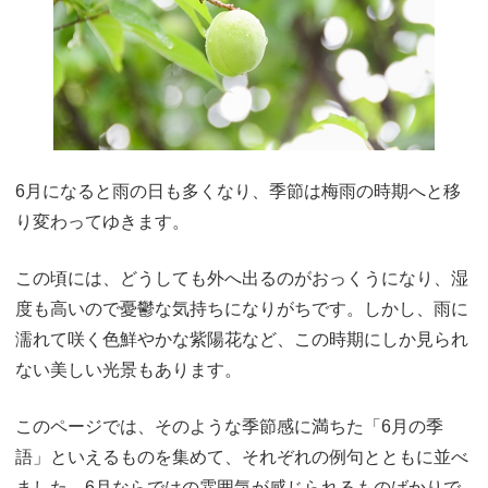
6月になると雨の日も多くなり、季節は梅雨の時期へと移
り変わってゆきます。
この頃には、どうしても外へ出るのがおっくうになり、湿
度も高いので憂鬱な気持ちになりがちです。しかし、雨に
濡れて咲く色鮮やかな紫陽花など、この時期にしか見られ
ない美しい光景もあります。
このページでは、そのような季節感に満ちた「6月の季
語」といえるものを集めて、それぞれの例句とともに並べ
ました。6月ならではの雰囲気が感じられるものばかりで