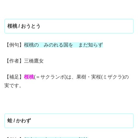
桜桃 / おうとう
【例句】
桜桃の みのれる国を まだ知らず
【作者】三橋鷹女
【補足】
桜桃
(＝サクランボ)は、果樹・実桜(ミザクラ)の
実です。
蛙 / かわず