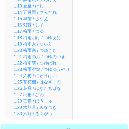
1.13
夏至 / げし
1.14
五月雨 / さみだれ
1.15
早苗 / さなえ
1.16
紫蘇 / しそ
1.17
梅雨 / つゆ
1.18
梅雨明け / つゆあけ
1.19
梅雨入 / ついり
1.20
梅雨寒 / つゆざむ
1.21
梅雨の月 / つゆのつき
1.22
梅雨晴 / つゆばれ
1.23
梅雨夕焼 / つゆゆうやけ
1.24
入梅 / にゅうばい
1.25
花柘榴 / はなざくろ
1.26
花橘 / はなたちばな
1.27
枇杷 / びわ
1.28
芒種 / ぼうしゅ
1.29
水無月 / みなづき
1.30
六月 / ろくがつ