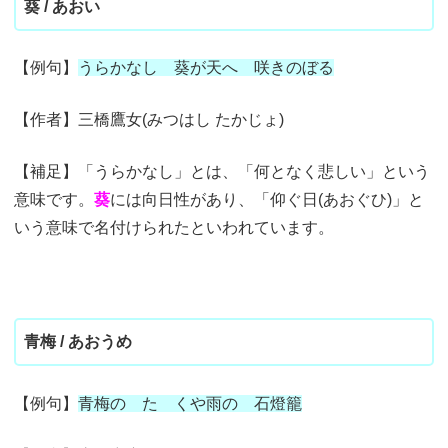
葵 / あおい
【例句】
うらかなし 葵が天へ 咲きのぼる
【作者】三橋鷹女(みつはし たかじょ)
【補足】「うらかなし」とは、「何となく悲しい」という
意味です。
葵
には向日性があり、「仰ぐ日(あおぐひ)」と
いう意味で名付けられたといわれています。
青梅 / あおうめ
【例句】
青梅の たゝくや雨の 石燈籠