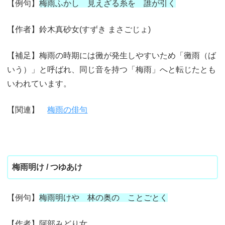
【例句】
梅雨ふかし 見えざる糸を 誰が引く
【作者】鈴木真砂女(すずき まさごじょ)
【補足】梅雨の時期には黴が発生しやすいため「黴雨（ば
いう）」と呼ばれ、同じ音を持つ「梅雨」へと転じたとも
いわれています。
【関連】
梅雨の俳句
梅雨明け / つゆあけ
【例句】
梅雨明けや 林の奥の ことごとく
【作者】阿部みどり女