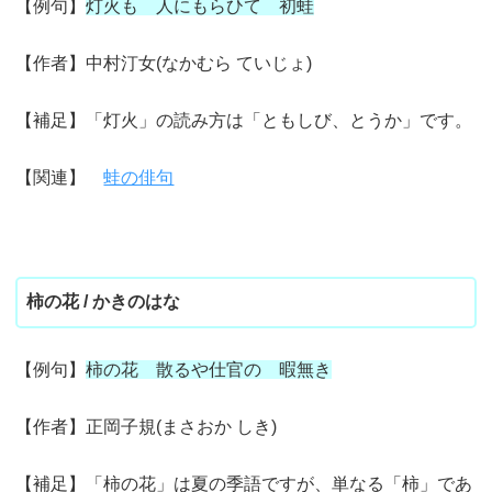
【例句】
灯火も 人にもらひて 初蛙
【作者】中村汀女(なかむら ていじょ)
【補足】「灯火」の読み方は「ともしび、とうか」です。
【関連】
蛙の俳句
柿の花 / かきのはな
【例句】
柿の花 散るや仕官の 暇無き
【作者】正岡子規(まさおか しき)
【補足】「柿の花」は夏の季語ですが、単なる「柿」であ