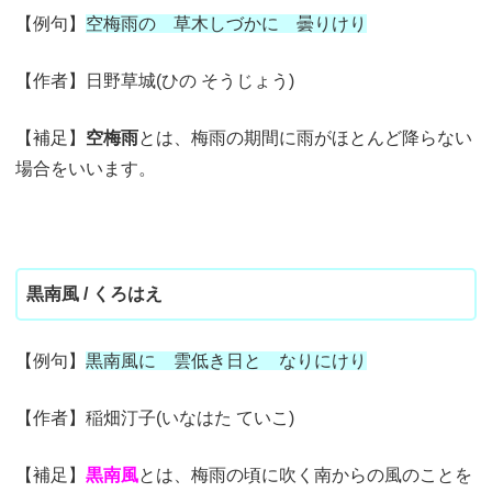
【例句】
空梅雨の 草木しづかに 曇りけり
【作者】日野草城(ひの そうじょう)
【補足】
空梅雨
とは、梅雨の期間に雨がほとんど降らない
場合をいいます。
黒南風 / くろはえ
【例句】
黒南風に 雲低き日と なりにけり
【作者】稲畑汀子(いなはた ていこ)
【補足】
黒南風
とは、梅雨の頃に吹く南からの風のことを