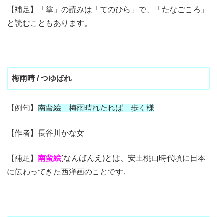
【補足】「掌」の読みは「てのひら」で、「たなごころ」
と読むこともあります。
梅雨晴 / つゆばれ
【例句】
南蛮絵 梅雨晴れたれば 歩く様
【作者】長谷川かな女
【補足】
南蛮絵
(なんばんえ)とは、安土桃山時代頃に日本
に伝わってきた西洋画のことです。