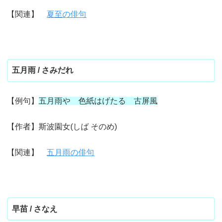
【関連】
夏至の俳句
五月雨 / さみだれ
【例句】
五月雨や 色紙はげたる 古屏風
【作者】斯波園女(しば そのめ)
【関連】
五月雨の俳句
早苗 / さなえ