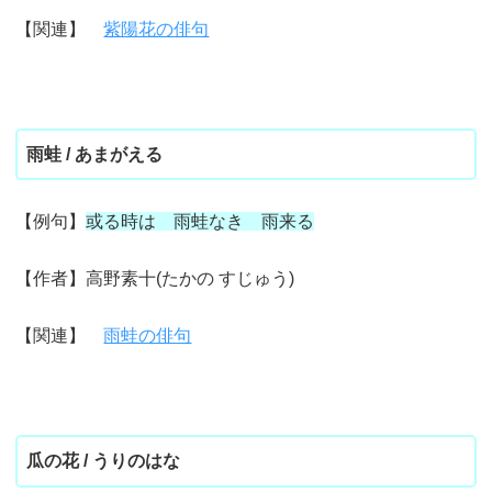
【関連】
紫陽花の俳句
雨蛙 / あまがえる
【例句】
或る時は 雨蛙なき 雨来る
【作者】高野素十(たかの すじゅう)
【関連】
雨蛙の俳句
瓜の花 / うりのはな