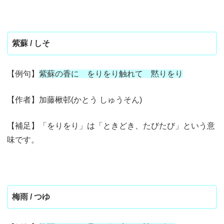
紫蘇 / しそ
【例句】
紫蘇の香に をりをり触れて 黙りをり
【作者】加藤楸邨(かとう しゅうそん)
【補足】「をりをり」は「ときどき、たびたび」という意
味です。
梅雨 / つゆ