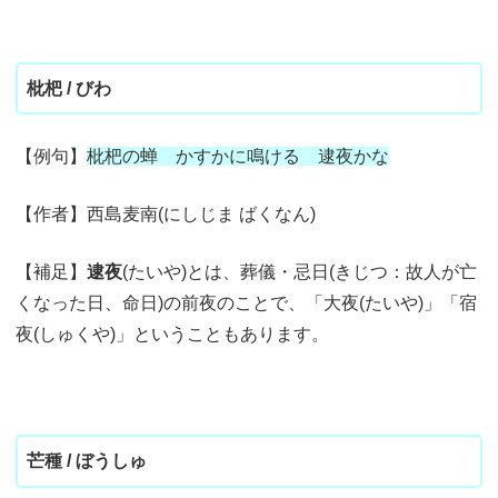
枇杷 / びわ
【例句】
枇杷の蝉 かすかに鳴ける 逮夜かな
【作者】西島麦南(にしじま ばくなん)
【補足】
逮夜
(たいや)とは、葬儀・忌日(きじつ：故人が亡
くなった日、命日)の前夜のことで、「大夜(たいや)」「宿
夜(しゅくや)」ということもあります。
芒種 / ぼうしゅ