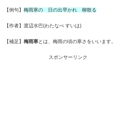
【例句】
梅雨寒の 日の出早かれ 柳散る
【作者】渡辺水巴(わたなべ すいは)
【補足】
梅雨寒
とは、梅雨の頃の寒さをいいます。
スポンサーリンク