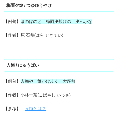
梅雨夕焼 / つゆゆうやけ
【例句】
ほのぼのと 梅雨夕焼けの 夕べかな
【作者】原 石鼎(はら せきてい)
入梅 / にゅうばい
【例句】
入梅や 蟹かけ歩く 大座敷
【作者】小林一茶(こばやし いっさ)
【参考】
入梅とは？