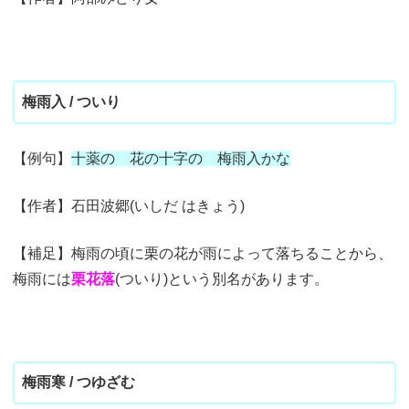
梅雨入 / ついり
【例句】
十薬の 花の十字の 梅雨入かな
【作者】石田波郷(いしだ はきょう)
【補足】梅雨の頃に栗の花が雨によって落ちることから、
梅雨には
栗花落
(ついり)という別名があります。
梅雨寒 / つゆざむ