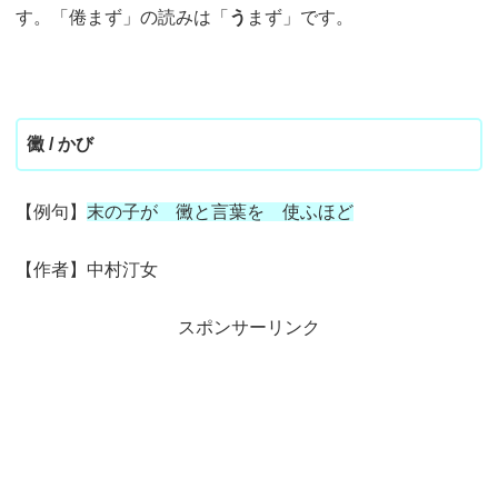
す。「倦まず」の読みは「
う
まず」です。
黴 / かび
【例句】
末の子が 黴と言葉を 使ふほど
【作者】中村汀女
スポンサーリンク